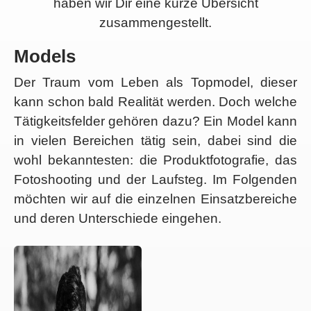
haben wir Dir eine kurze Übersicht
zusammengestellt.
Models
Der Traum vom Leben als Topmodel, dieser
kann schon bald Realität werden. Doch welche
Tätigkeitsfelder gehören dazu? Ein Model kann
in vielen Bereichen tätig sein, dabei sind die
wohl bekanntesten: die Produktfotografie, das
Fotoshooting und der Laufsteg. Im Folgenden
möchten wir auf die einzelnen Einsatzbereiche
und deren Unterschiede eingehen.